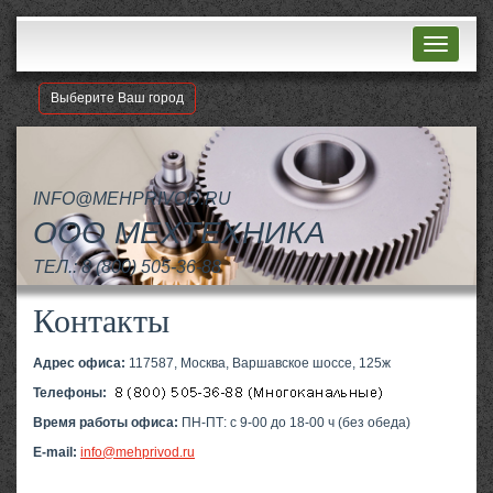
Навигац
Выберите Ваш город
INFO@MEHPRIVOD.RU
ООО МЕХТЕХНИКА
ТЕЛ.:
8 (800) 505-36-88
Контакты
Адрес офиса:
117587, Москва, Варшавское шоссе, 125ж
Телефоны:
Время работы офиса:
ПН-ПТ: с 9-00 до 18-00 ч (без обеда)
E-mail:
info@mehprivod.ru